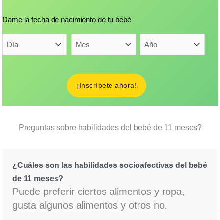
Dame la fecha de nacimiento de tu bebé
(Obligatorio)
Dame la fecha de nacimiento de tu bebé
D
M
A
í
e
ñ
a
s
o
Preguntas sobre habilidades del bebé de 11 meses?
¿Cuáles son las habilidades socioafectivas del bebé
de 11 meses?
Puede preferir ciertos alimentos y ropa,
gusta algunos alimentos y otros no.