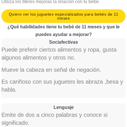
Utiliza los títeres mejoras la relación con tu bebé.
Quiero ver los juguetes especializados para bebés de 11
meses
¿Qué habilidades tiene tu bebé de 11 meses y que le
puedes ayudar a mejorar?
Sociafectivas
Puede preferir ciertos alimentos y ropa, gusta
algunos alimentos y otros no.
Mueve la cabeza en señal de negación.
Es cariñoso con sus juguetes les abraza ,besa y
habla.
Lenguaje
Emite de dos a cinco palabras y conoce si
significado.